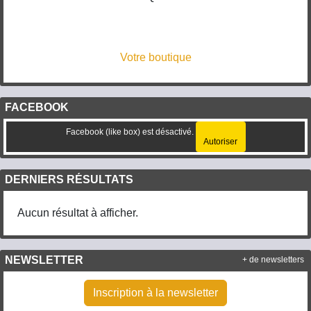
Votre boutique
FACEBOOK
Facebook (like box) est désactivé.
Autoriser
DERNIERS RÉSULTATS
Aucun résultat à afficher.
NEWSLETTER
+ de newsletters
Inscription à la newsletter