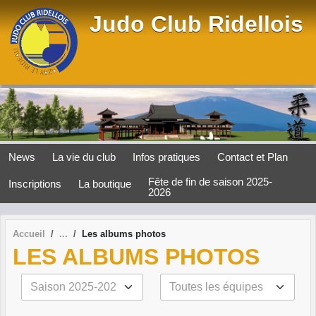
Panneau de gestion des cookies
Judo Club Ridellois
News
La vie du club
Infos pratiques
Contact et Plan
Fête de fin de saison 2025-
Inscriptions
La boutique
2026
Accueil
Les albums photos
LES ALBUMS PHOTOS